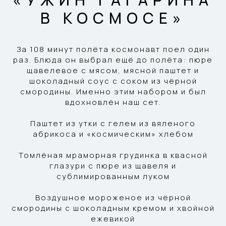
В КОСМОСЕ»
За 108 минут полёта космонавт поел один
раз. Блюда он выбрал ещё до полёта: пюре
щавелевое с мясом, мясной паштет и
шоколадный соус с соком из чёрной
смородины. Именно этим набором и был
вдохновлён наш сет.
Паштет из утки с гелем из вяленого
абрикоса и «космическим» хлебом
Томлёная мраморная грудинка в квасной
глазури с пюре из щавеля и
сублимированным луком
Воздушное мороженое из чёрной
смородины с шоколадным кремом и хвойной
ежевикой