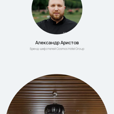
Александр Аристов
Бренд-шеф отелей Cosmos Hotel Group