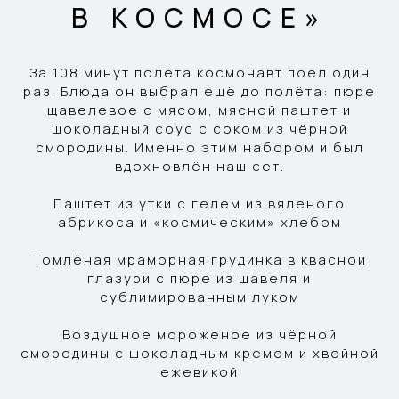
В КОСМОСЕ»
За 108 минут полёта космонавт поел один
раз. Блюда он выбрал ещё до полёта: пюре
щавелевое с мясом, мясной паштет и
шоколадный соус с соком из чёрной
смородины. Именно этим набором и был
вдохновлён наш сет.
Паштет из утки с гелем из вяленого
абрикоса и «космическим» хлебом
Томлёная мраморная грудинка в квасной
глазури с пюре из щавеля и
сублимированным луком
Воздушное мороженое из чёрной
смородины с шоколадным кремом и хвойной
ежевикой