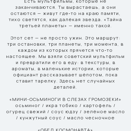
Есть мультфильмы, которые не
заканчиваются. Ты вырастаешь, а они
остаются — живут где‑то на краю памяти,
тихо светятся, как далёкая звезда. «Тайна
третьей планеты» — именно такой.
Этот сет — не просто ужин. Это маршрут:
три остановки, три планеты, три момента, в
каждом из которых прячется что‑то
настоящее. Мы взяли советский мультфильм
и превратили его в еду: в текстуры, в
ароматы, в маленькие истории, которые
официант рассказывает шёпотом, пока
ставит тарелку. Здесь нет случайных
деталей.
«МИНИ-ОСЬМИНОГИ В СЛЕЗАХ ГРОМОЗЕКИ»
осьминог / икра тобико / картофель /
огурец свежий / соус юдзу / зелёное масло
/ кунжутный соус / масло чесночное
«ОБЕД КОСМОНАВТА»