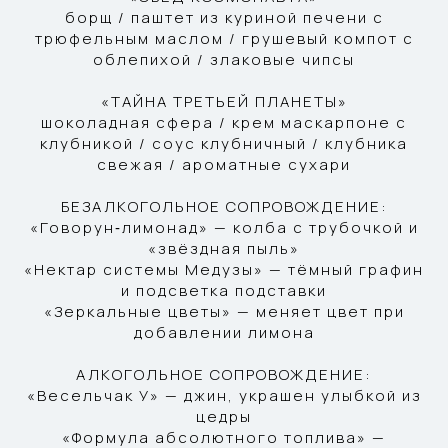
борщ / паштет из куриной печени с
трюфельным маслом / грушевый компот с
облепихой / злаковые чипсы
«ТАЙНА ТРЕТЬЕЙ ПЛАНЕТЫ»
шоколадная сфера / крем маскарпоне с
клубникой / соус клубничный / клубника
свежая / ароматные сухари
БЕЗАЛКОГОЛЬНОЕ СОПРОВОЖДЕНИЕ:
«Говорун‑лимонад» — колба с трубочкой и
«звёздная пыль»
«Нектар системы Медузы» — тёмный графин
и подсветка подставки
«Зеркальные цветы» — меняет цвет при
добавлении лимона
АЛКОГОЛЬНОЕ СОПРОВОЖДЕНИЕ:
«Весельчак У» — джин, украшен улыбкой из
цедры
«Формула абсолютного топлива» —