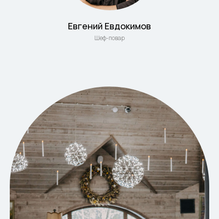
Евгений Евдокимов
Шеф-повар