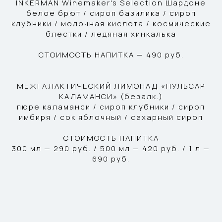
INKERMAN Winemaker's Selection Шардоне
белое брют / сироп базилика / сироп
клубники / молочная кислота / космические
блестки / ледяная хинкалька
СТОИМОСТЬ НАПИТКА — 490 руб.
МЕЖГАЛАКТИЧЕСКИЙ ЛИМОНАД «ПУЛЬСАР
КАЛАМАНСИ» (безалк.)
пюре каламанси / сироп клубники / сироп
имбиря / сок яблочный / сахарный сироп
СТОИМОСТЬ НАПИТКА
300 мл — 290 руб. / 500 мл — 420 руб. / 1 л —
690 руб.