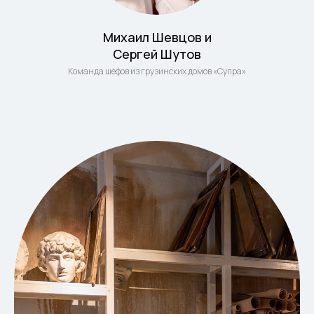
Михаил Шевцов и
Сергей Шутов
Команда шефов из грузинских домов «Супра»