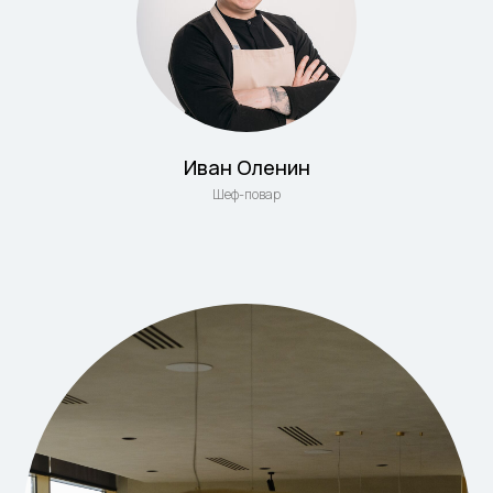
Иван Оленин
Шеф-повар