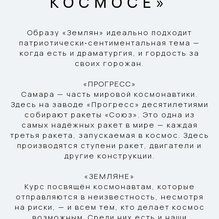
КОСМОСЕ»
Образу «Землян» идеально подходит
патриотически‑сентиментальная тема —
когда есть и драматургия, и гордость за
своих горожан.
«ПРОГРЕСС»
Самара — часть мировой космонавтики.
Здесь на заводе «Прогресс» десятилетиями
собирают ракеты «Союз». Это одна из
самых надёжных ракет в мире — каждая
третья ракета, запускаемая в космос. Здесь
производятся ступени ракет, двигатели и
другие конструкции.
«ЗЕМЛЯНЕ»
Курс посвящён космонавтам, которые
отправляются в неизвестность, несмотря
на риски, — и всем тем, кто делает космос
возможным. Среди них есть и наши