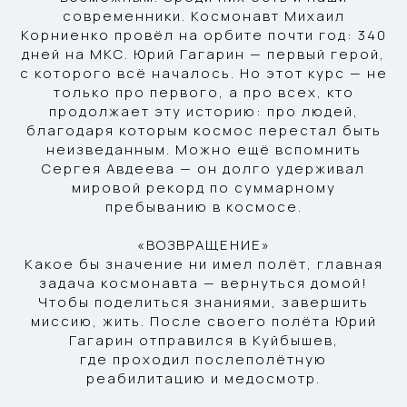
современники. Космонавт Михаил
Корниенко провёл на орбите почти год: 340
дней на МКС. Юрий Гагарин — первый герой,
с которого всё началось. Но этот курс — не
только про первого, а про всех, кто
продолжает эту историю: про людей,
благодаря которым космос перестал быть
неизведанным. Можно ещё вспомнить
Сергея Авдеева — он долго удерживал
мировой рекорд по суммарному
пребыванию в космосе.
«ВОЗВРАЩЕНИЕ»
Какое бы значение ни имел полёт, главная
задача космонавта — вернуться домой!
Чтобы поделиться знаниями, завершить
миссию, жить. После своего полёта Юрий
Гагарин отправился в Куйбышев,
где проходил послеполётную
реабилитацию и медосмотр.