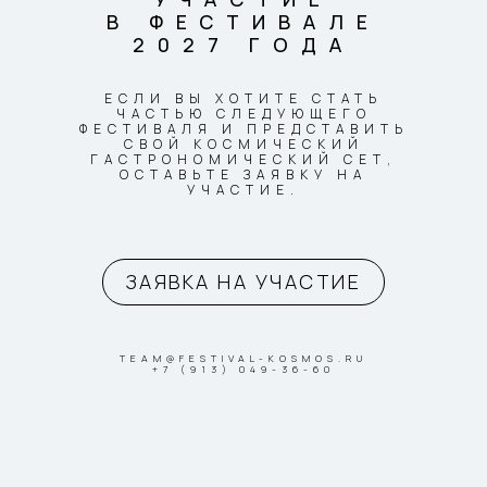
В ФЕСТИВАЛЕ
2027 ГОДА
ЕСЛИ ВЫ ХОТИТЕ СТАТЬ
ЧАСТЬЮ СЛЕДУЮЩЕГО
ФЕСТИВАЛЯ И ПРЕДСТАВИТЬ
СВОЙ КОСМИЧЕСКИЙ
ГАСТРОНОМИЧЕСКИЙ СЕТ,
ОСТАВЬТЕ ЗАЯВКУ НА
УЧАСТИЕ.
ЗАЯВКА НА УЧАСТИЕ
TEAM@FESTIVAL-KOSMOS.RU
+7 (913) 049-36-60