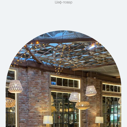
Шеф-повар