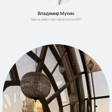
Владимир Мухин
Бренд-шеф и партнёр альянса WRF