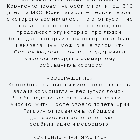
Корниенко провёл на орбите почти год: 340
дней на МКС. Юрий Гагарин — первый герой,
с которого всё началось. Но этот курс — не
только про первого, а про всех, кто
продолжает эту историю: про людей,
благодаря которым космос перестал быть
неизведанным. Можно ещё вспомнить
Сергея Авдеева — он долго удерживал
мировой рекорд по суммарному
пребыванию в космосе.
«ВОЗВРАЩЕНИЕ»
Какое бы значение ни имел полёт, главная
задача космонавта — вернуться домой!
Чтобы поделиться знаниями, завершить
миссию, жить. После своего полёта Юрий
Гагарин отправился в Куйбышев,
где проходил послеполётную
реабилитацию и медосмотр.
КОКТЕЙЛЬ «ПРИТЯЖЕНИЕ»