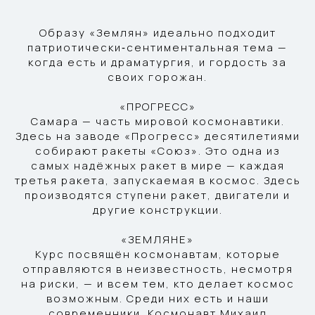
Образу «Землян» идеально подходит
патриотически‑сентиментальная тема —
когда есть и драматургия, и гордость за
своих горожан.
«ПРОГРЕСС»
Самара — часть мировой космонавтики.
Здесь на заводе «Прогресс» десятилетиями
собирают ракеты «Союз». Это одна из
самых надёжных ракет в мире — каждая
третья ракета, запускаемая в космос. Здесь
производятся ступени ракет, двигатели и
другие конструкции.
«ЗЕМЛЯНЕ»
Курс посвящён космонавтам, которые
отправляются в неизвестность, несмотря
на риски, — и всем тем, кто делает космос
возможным. Среди них есть и наши
современники. Космонавт Михаил