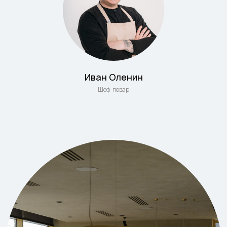
Иван Оленин
Шеф-повар